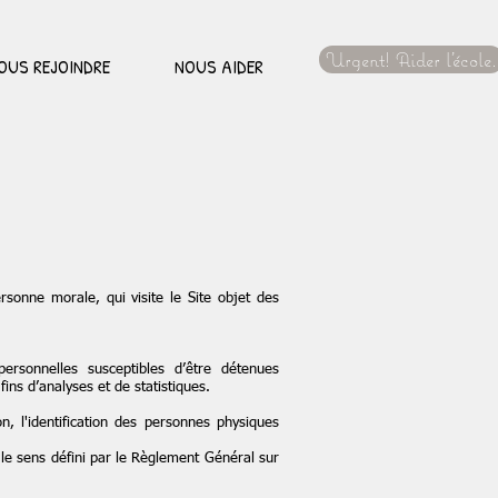
Urgent! Aider l'école.
OUS REJOINDRE
NOUS AIDER
rsonne morale, qui visite le Site objet des
rsonnelles susceptibles d’être détenues
fins d’analyses et de statistiques.
, l'identification des personnes physiques
le sens défini par le Règlement Général sur