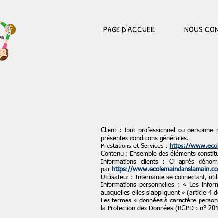
PAGE D'ACCUEIL
NOUS CON
Client : tout professionnel ou personne 
présentes conditions générales.
Prestations et Services :
https://www.eco
Contenu : Ensemble des éléments constitua
Informations clients : Ci après déno
par
https://www.ecolemaindanslamain.c
Utilisateur : Internaute se connectant, uti
Informations personnelles : « Les infor
auxquelles elles s'appliquent » (article 4 
Les termes « données à caractère personne
la Protection des Données (RGPD : n° 20