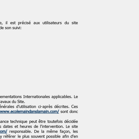
il est précisé aux utilisateurs du site
de son suivi:
lementations Internationales applicables. Le
ravaux du Site.
nérales d’utilisation ci-après décrites. Ces
//www.ecolemaindanslamain.com/
sont donc
ance technique peut être toutefois décidée
 dates et heures de l’intervention. Le site
com/
responsable. De la même façon, les
y référer le plus souvent possible afin d’en