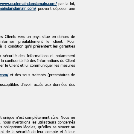
//www.ecolemaindanslamain.com/
par la loi,
maindanslamain.com/
peuvent déposer une
ses Clients vers un pays situé en dehors de
rmer préalablement le client. Pour
 la condition qu’il présentent les garanties
la sécurité des Informations et notamment
a confidentialité des Informations du Client
rmer le Client et lui communiquer les mesures
.com/
et des sous-traitants (prestataires de
 susceptibles d’avoir accès aux données des
ctronique n'est complètement sûre. Nous ne
nous avertirions les utilisateurs concernés
 obligations légales, qu'elles se situent au
nt de la sécurité de leur compte et à leur