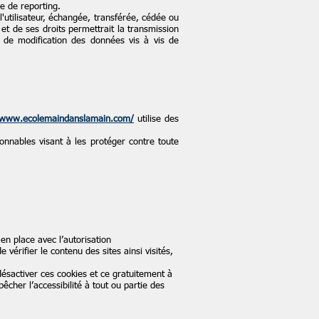
e de reporting.
 l'utilisateur, échangée, transférée, cédée ou
et de ses droits permettrait la transmission
t de modification des données vis à vis de
//www.ecolemaindanslamain.com/
utilise des
onnables visant à les protéger contre toute
en place avec l’autorisation
e vérifier le contenu des sites ainsi visités,
désactiver ces cookies et ce gratuitement à
êcher l’accessibilité à tout ou partie des